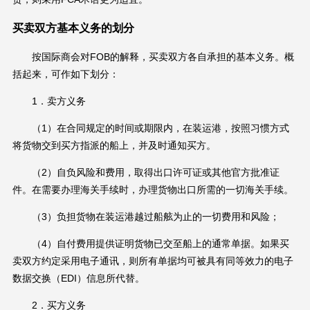
买卖双方基本义务的划分
按国际商会对FOB的解释，买卖双方各自承担的基本义务。概
括起来，可作如下划分：
1．卖方义务
（1）在合同规定的时间或期限内，在装运港，按照习惯方式
将货物交到买方指派的船上，并及时通知买方。
（2）自负风险和费用，取得出口许可证或其他官方批准证
件。在需要办理海关手续时，办理货物出口所需的一切海关手续。
（3）负担货物在装运港越过船舷为止的一切费用和风险；
（4）自付费用提供证明货物已交至船上的通常单据。如果买
卖双方约定采用电子通讯，则所有单据均可被具有同等效力的电子
数据交换（EDI）信息所代替。
2．买方义务