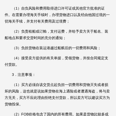
（1）自负风险和费用取得进口许可证或其他官方批准的证
件。在需要办理海关手续时，办理货物进口以及经由他国过境的一
切海关手续，并支付有关费用及过境费；
（2）负责租船或订舱，支付运费，并给予卖方关于船名、装
船地点和要求交货时间的充分的通知；
（3）负担货物在装运港越过船舷后的一切费用和风险；
（4）接受卖方提供的有关单据，受领货物，并按合同规定支
付货款。
3．注意事项：
（1）买方必须自该交货点起负担一切费用和货物灭失或者损
坏的风险，这也就是说如果货物在海上遇险或者遭遇海盗，将与卖
方无关，买方不应此理由拒绝支付货款，所以卖方可以建议买方为
货物投保。
（2）FOB价格包含了国内的所有费用。如果是货物比较多或