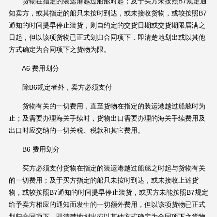
货物在指定的装运港越过船舷时起；及于买方未按照B7规定通
知卖方，或其指定的船只未按时到达，或未接收货物，或较按照B7
通知的时间提早停止装货，则自约定的交货日期或交货期限届满之
日起，但以该项货物已正式划归合同项下，即清楚地划出或以其他
方式确定为合同项下之货物为限。
A6 费用划分
除B6规定者外，卖方必须支付
货物有关的一切费用，直至货物在指定的装运港越过船舷时为
止；及需要办理海关手续时，货物出口需要办理的海关手续费用及
出口时应交纳的一切关税、税款和其它费用。
B6 费用划分
买方必须支付货物在指定的装运港越过船舷之时起与货物有关
的一切费用；及于买方指定的船只未按时到达，或未接收上述货
物，或较按照B7通知的时间提早停止装货，或买方未能按照B7规定
给予卖方相应的通知而发生的一切额外费用，但以该项货物已正式
划归合同项下，即清楚地划出或以其他方式确定为合同项下之货物