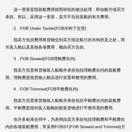
这一变形是指装船费用按照班轮的做法处理，即由船方或买方
承担。所以，采用这一变形，卖方不负担装船的有关费用。
2．FOB Under Tackle(FOB吊钩下交货)
指卖方负担费用将货物交到买方指定船只的吊钩所及之处，而
吊装入舱以及其他各项费用，概由买方负担。
3．FOB Stowed(FOB理舱费在内)
指卖方负责将货物装入船舱并承担包括理舱费在内的装船费
用。理舱费是指货物人舱后进行安置和整理的费用。
4．FOB Trimmed(FOB平舱费在内)
指卖方负责将货物装入船舱并承担包括平舱费在内的装船费
用。平舱费是指对装入船舱的散装货物进行平整所需的费用。
在许多标准合同中，为表明由卖方承担包括理舱费和平舱费在
内的各项装船费用，常采用FOBST(FOB Stowed and Trimmed)方