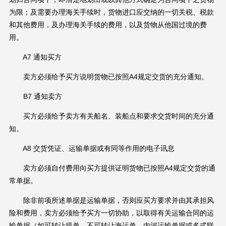
为限；及需要办理海关手续时，货物进口应交纳的一切关税、税款
和其他费用，及办理海关手续的费用，以及货物从他国过境的费
用。
A7 通知买方
卖方必须给予买方说明货物已按照A4规定交货的充分通知。
B7 通知卖方
买方必须给予卖方有关船名、装船点和要求交货时间的充分通
知。
A8 交货凭证、运输单据或有同等作用的电子讯息
卖方必须自付费用向买方提供证明货物已按照A4规定交货的通
常单据。
除非前项所述单据是运输单据，否则应买方要求并由其承担风
险和费用，卖方必须给予买方一切协助，以取得有关运输合同的运
输单据（如可转让提单、不可转让海运单、内河运输单据或多式联