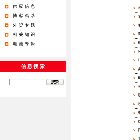
供应信息
博客精萃
外贸专题
相关知识
电池专辑
信 息 搜 索