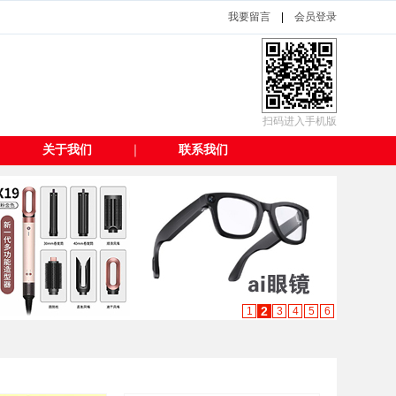
我要留言
|
会员登录
扫码进入手机版
｜
关于我们
｜
联系我们
3
1
2
4
5
6