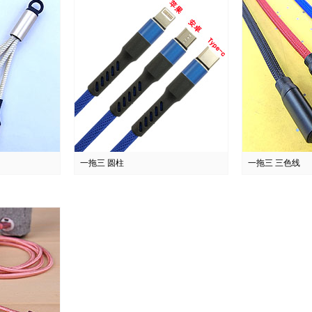
一拖三 圆柱
一拖三 三色线