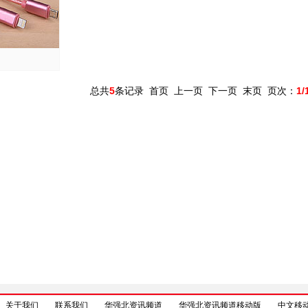
总共
5
条记录 首页 上一页 下一页 末页 页次：
1/
关于我们
联系我们
华强北资讯频道
华强北资讯频道移动版
中文移