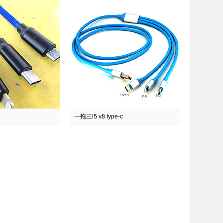
一拖三i5 v8 type-c