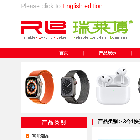
Please click to
English edition
首页
｜
产品展示
产品类别
>
3合1
产 品 类 别
智能潮品